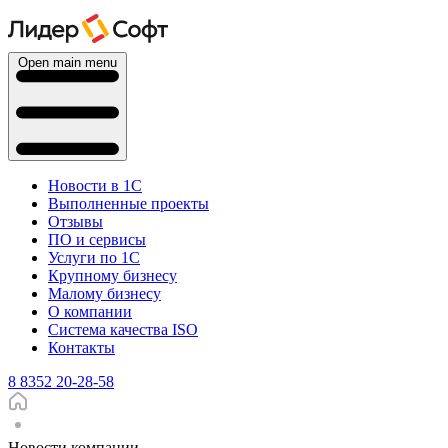
Open main menu
Новости в 1С
Выполненные проекты
Отзывы
ПО и сервисы
Услуги по 1С
Крупному бизнесу
Малому бизнесу
О компании
Система качества ISO
Контакты
8 8352 20-28-58
Новости компании