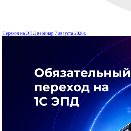
Переход на ЭПД вебинар 7 августа 2026г.