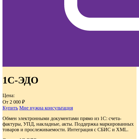
1С-ЭДО
Цена:
От
2 000
₽
Купить
Мне нужна консультация
Обмен электронными документами прямо из 1С: счета-
фактуры, УПД, накладные, акты. Поддержка маркированных
товаров и прослеживаемости. Интеграция с СБИС и XML.