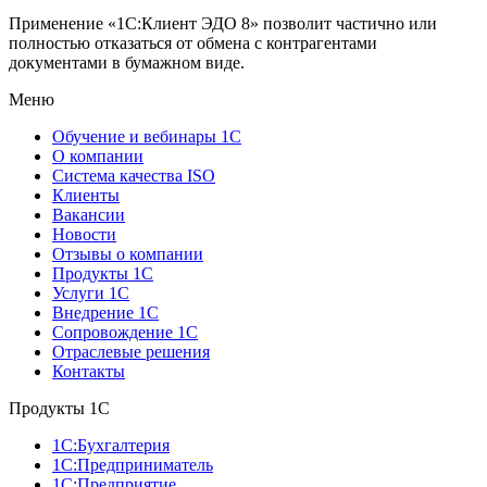
Применение «1С:Клиент ЭДО 8» позволит частично или
полностью отказаться от обмена с контрагентами
документами в бумажном виде.
Меню
Обучение и вебинары 1С
О компании
Система качества ISO
Клиенты
Вакансии
Новости
Отзывы о компании
Продукты 1С
Услуги 1С
Внедрение 1С
Сопровождение 1С
Отраслевые решения
Контакты
Продукты 1C
1С:Бухгалтерия
1С:Предприниматель
1С:Предприятие