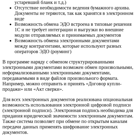
устаревший бланк и т.д.)
Отсутствие необходимости ведения бумажного архива.
Документы не теряются, так как хранятся в электронном
виде
Возможность обмена ЭДО встроена в типовые решения
1С и не требует интеграции и выгрузки во внешние
модули отправляемых и принимаемых документов
Возможность обмена электронными документами
между контрагентами, которые используют разных
операторов ЭДО (роуминг)
В программе наряду с обменом структурированными
электронными документами возможен обмен произвольными,
неформализованными электронными документами,
передаваемыми в виде файлов произвольного формата.
Например, можно отправить и принять «Договор купли-
продажи» или «Акт сверки».
Для всех электронных документов реализована опциональная
возможность использования электронной цифровой подписи
(электронной подписи). Электронная подпись необходима для
придания юридической значимости электронным документам.
Также система позволяет при обмене по открытым каналам
передачи данных применять шифрование электронных
документов.