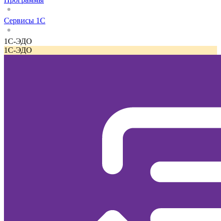
Сервисы 1С
1С-ЭДО
1С-ЭДО