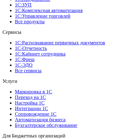
1С:ЗУП
1С:Комплексная автоматизация
1С:Управление торговлей
Все продукты
Сервисы
1С:Распознавание первичных документов
1С-Отчетность
1С:Кабинет сотрудника
1С:Фреш
1С-ЭДО
Все сервисы
Услуги
Маркировка в 1С
Переход на 1С
Настройка 1С
Интеграции 1С
Сопровождение 1С
Автоматизация бизнеса
Бухгалтерское обслуживание
Для Бюджетных организаций