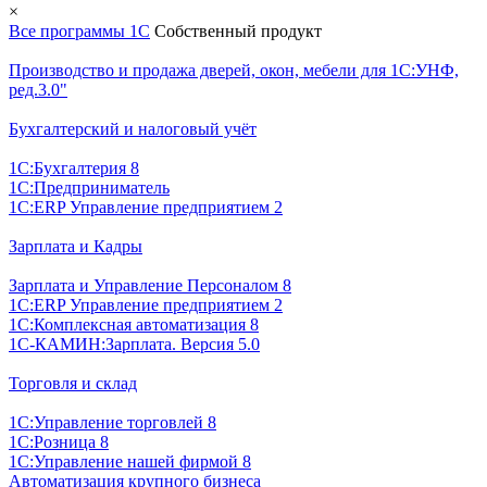
×
Все программы 1С
Собственный продукт
Производство и продажа дверей, окон, мебели для 1С:УНФ,
ред.3.0"
Бухгалтерский и налоговый учёт
1С:Бухгалтерия 8
1С:Предприниматель
1С:ERP Управление предприятием 2
Зарплата и Кадры
Зарплата и Управление Персоналом 8
1С:ERP Управление предприятием 2
1С:Комплексная автоматизация 8
1С-КАМИН:Зарплата. Версия 5.0
Торговля и склад
1С:Управление торговлей 8
1С:Розница 8
1С:Управление нашей фирмой 8
Автоматизация крупного бизнеса