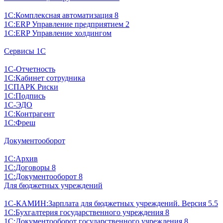
1С:Комплексная автоматизация 8
1С:ERP Управление предприятием 2
1С:ERP Управление холдингом
Сервисы 1С
1С-Отчетность
1С:Кабинет сотрудника
1СПАРК Риски
1С:Подпись
1С-ЭДО
1С:Контрагент
1С:Фреш
Документооборот
1С:Архив
1С:Договоры 8
1С:Документооборот 8
Для бюджетных учреждений
1С-КАМИН:Зарплата для бюджетных учреждений. Версия 5.5
1С:Бухгалтерия государственного учреждения 8
1С:Документооборот государственного учреждения 8