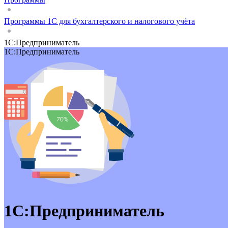
Программы 1С для бухгалтерского и налогового учёта
1С:Предприниматель
1С:Предприниматель
1С:Предприниматель