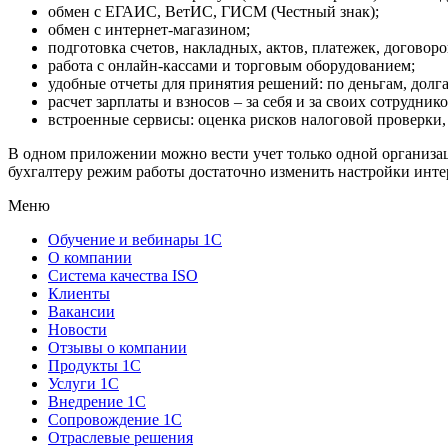
обмен с ЕГАИС, ВетИС, ГИСМ (Честный знак);
обмен с интернет-магазином;
подготовка счетов, накладных, актов, платежек, договоро
работа с онлайн-кассами и торговым оборудованием;
удобные отчеты для принятия решений: по деньгам, долгам
расчет зарплаты и взносов – за себя и за своих сотруднико
встроенные сервисы: оценка рисков налоговой проверки,
В одном приложении можно вести учет только одной организа
бухгалтеру режим работы достаточно изменить настройки инт
Меню
Обучение и вебинары 1С
О компании
Система качества ISO
Клиенты
Вакансии
Новости
Отзывы о компании
Продукты 1С
Услуги 1С
Внедрение 1С
Сопровождение 1С
Отраслевые решения