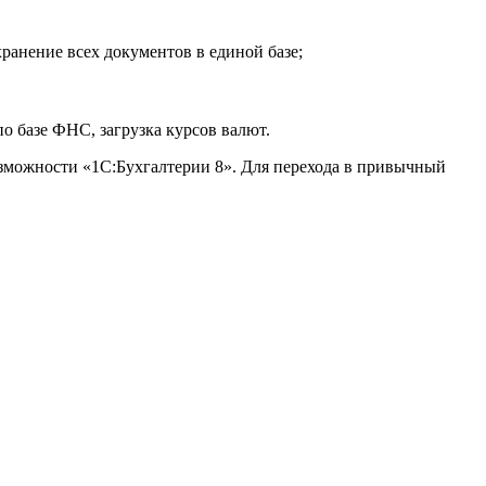
хранение всех документов в единой базе;
о базе ФНС, загрузка курсов валют.
зможности «1С:Бухгалтерии 8». Для перехода в привычный