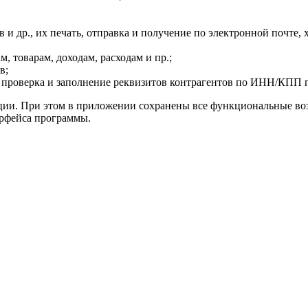
в и др., их печать, отправка и получение по электронной почте, 
, товарам, доходам, расходам и пр.;
в;
 проверка и заполнение реквизитов контрагентов по ИНН/КПП п
ции. При этом в приложении сохранены все функциональные во
ерфейса программы.