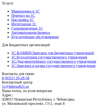
Услуги
Маркировка в 1С
Переход на 1С
Настройка 1С
Интеграции 1С
Сопровождение 1С
Автоматизация бизнеса
Бухгалтерское обслуживание
Для Бюджетных организаций
1С-КАМИН:Зарплата для бюджетных учреждений
1С:Бухгалтерия государственного учреждения
1С:Документооборот государственного учреждения
1С:Зарплата и кадры государственного учреждения
Контакты для связи:
8 (8352) 20-28-58
Контактный центр
1c@lidersoft21.ru
Наша почта, по всем вопросам
Адрес:
428015 Чувашская Республика, г. Чебоксары,
ул. Московский проспект, 17с1, этаж 8