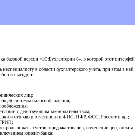
ка базовой версии «1С:Бухгалтерии 8», в которой этот интерфей
неспециалисту в области бухгалтерского учета, при этом в ней
добно и выгодно:
ридических лиц;
общей системы налогообложения;
гообложения;
ветствии с действующим законодательством;
ерки и отправки отчетности в ФНС, ПФР, ФСС, Росстат и др.;
ЕГРИП;
троль оплаты счетов, продажа товаров, изменение цен, оплата, 
дключением клиент-банка;