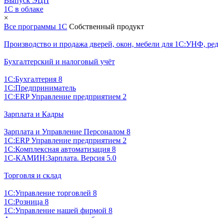
Выпуск ЭЦП
1С в облаке
×
Все программы 1С
Собственный продукт
Производство и продажа дверей, окон, мебели для 1С:УНФ, ред
Бухгалтерский и налоговый учёт
1С:Бухгалтерия 8
1С:Предприниматель
1С:ERP Управление предприятием 2
Зарплата и Кадры
Зарплата и Управление Персоналом 8
1С:ERP Управление предприятием 2
1С:Комплексная автоматизация 8
1С-КАМИН:Зарплата. Версия 5.0
Торговля и склад
1С:Управление торговлей 8
1С:Розница 8
1С:Управление нашей фирмой 8