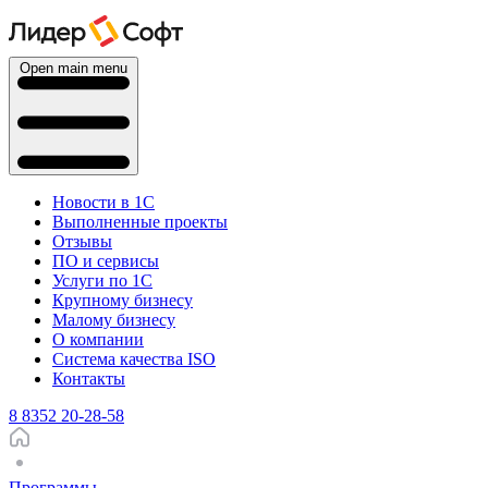
Open main menu
Новости в 1С
Выполненные проекты
Отзывы
ПО и сервисы
Услуги по 1С
Крупному бизнесу
Малому бизнесу
О компании
Система качества ISO
Контакты
8 8352 20-28-58
Программы