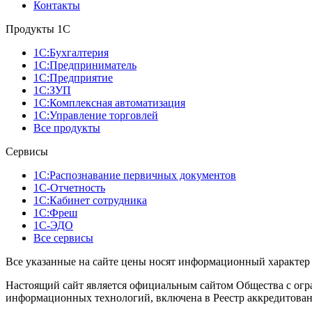
Контакты
Продукты 1C
1С:Бухгалтерия
1С:Предприниматель
1С:Предприятие
1С:ЗУП
1С:Комплексная автоматизация
1С:Управление торговлей
Все продукты
Сервисы
1С:Распознавание первичных документов
1С-Отчетность
1С:Кабинет сотрудника
1С:Фреш
1С-ЭДО
Все сервисы
Все указанные на сайте цены носят информационный характер 
Настоящий сайт является официальным сайтом Общества с огр
информационных технологий, включена в Реестр аккредитован