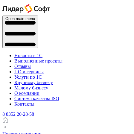
Open main menu
Новости в 1С
Выполненные проекты
Отзывы
ПО и сервисы
Услуги по 1С
Крупному бизнесу
Малому бизнесу
О компании
Система качества ISO
Контакты
8 8352 20-28-58
Новости компании