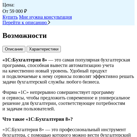
Цена:
От
59 000
₽
Купить
Мне нужна консультация
Перейти к описанию
Возможности
Описание
Характеристики
«1C:Бухгалтерия 8»
— это самая популярная бухгалтерская
программа, способная вывести автоматизацию учета
на качественно новый уровень. Удобный продукт
и подключаемые к нему сервисы позволят эффективно решать
задачи бухгалтерской службы любого бизнеса.
Фирма «1С» непрерывно совершенствует программу
и сервисы, чтобы предложить современное и универсальное
решение для бухгалтерии, соответствующее потребностям
и задачам пользователей.
Что такое «1C:Бухгалтерия 8»?
«1C:Бухгалтерия 8» — это профессиональный инструмент
бухгалтера, с помощью которого можно вести бухгалтерский