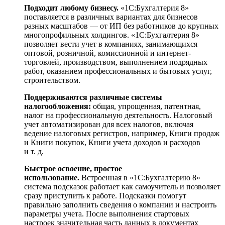
Подходит любому бизнесу.
«1С:Бухгалтерия 8»
поставляется в различных вариантах для бизнесов
разных масштабов — от ИП без работников до крупных
многопрофильных холдингов. «1С:Бухгалтерия 8»
позволяет вести учет в компаниях, занимающихся
оптовой, розничной, комиссионной и интернет-
торговлей, производством, выполнением подрядных
работ, оказанием профессиональных и бытовых услуг,
строительством.
Поддерживаются различные системы
налогообложения:
общая, упрощенная, патентная,
налог на профессиональную деятельность. Налоговый
учет автоматизирован для всех налогов, включая
ведение налоговых регистров, например, Книги продаж
и Книги покупок, Книги учета доходов и расходов
и т. д.
Быстрое освоение, простое
использование.
Встроенная в «1С:Бухгалтерию 8»
система подсказок работает как самоучитель и позволяет
сразу приступить к работе. Подсказки помогут
правильно заполнить сведения о компании и настроить
параметры учета. После выполнения стартовых
настроек значительная часть данных в документах