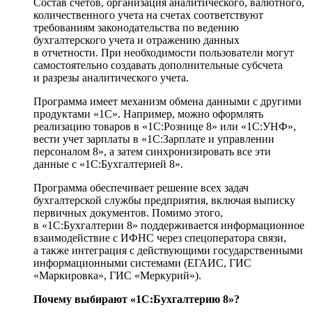
Состав счетов, организация аналитического, валютного,
количественного учета на счетах соответствуют
требованиям законодательства по ведению
бухгалтерского учета и отражению данных
в отчетности. При необходимости пользователи могут
самостоятельно создавать дополнительные субсчета
и разрезы аналитического учета.
Программа имеет механизм обмена данными с другими
продуктами «1С». Например, можно оформлять
реализацию товаров в «1С:Рознице 8» или «1С:УНФ»,
вести учет зарплаты в «1С:Зарплате и управлении
персоналом 8», а затем синхронизировать все эти
данные с «1С:Бухгалтерией 8».
Программа обеспечивает решение всех задач
бухгалтерской службы предприятия, включая выписку
первичных документов. Помимо этого,
в «1С:Бухгалтерии 8» поддерживается информационное
взаимодействие с ИФНС через спецоператора связи,
а также интеграция с действующими государственными
информационными системами (ЕГАИС, ГИС
«Маркировка», ГИС «Меркурий»).
Почему выбирают «1С:Бухгалтерию 8»?