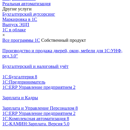
Реальная автоматизация
Другие услуги
Бухгалтерский аутсорсинг
Маркировка в 1С
Выпуск ЭЦП
1С в облаке
×
Все программы 1С
Собственный продукт
Производство и продажа дверей, окон, мебели для 1С:УНФ,
ред.3.0"
Бухгалтерский и налоговый учёт
1С:Бухгалтерия 8
1С:Предприниматель
1С:ERP Управление предприятием 2
Зарплата и Кадры
Зарплата и Управление Персоналом 8
1С:ERP Управление предприятием 2
1С:Комплексная автоматизация 8
1С-КАМИН:Зарплата. Версия 5.0