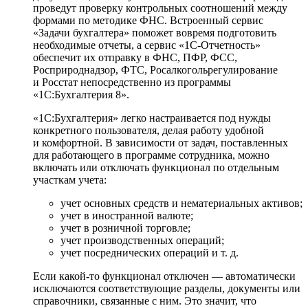
проведут проверку контрольных соотношений между
формами по методике ФНС. Встроенный сервис
«Задачи бухгалтера» поможет вовремя подготовить
необходимые отчеты, а сервис «1С-Отчетность»
обеспечит их отправку в ФНС, ПФР, ФСС,
Росприроднадзор, ФТС, Росалкогольрегулирование
и Росстат непосредственно из программы
«1С:Бухгалтерия 8».
«1С:Бухгалтерия» легко настраивается под нужды
конкретного пользователя, делая работу удобной
и комфортной. В зависимости от задач, поставленных
для работающего в программе сотрудника, можно
включать или отключать функционал по отдельным
участкам учета:
учет основных средств и нематериальных активов;
учет в иностранной валюте;
учет в розничной торговле;
учет производственных операций;
учет посреднических операций и т. д.
Если какой-то функционал отключен — автоматически
исключаются соответствующие разделы, документы или
справочники, связанные с ним. Это значит, что