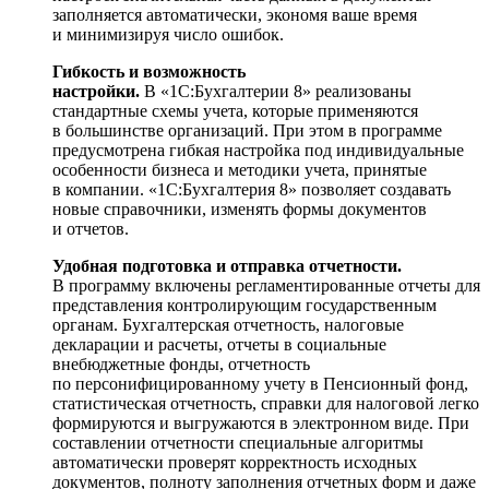
заполняется автоматически, экономя ваше время
и минимизируя число ошибок.
Гибкость и возможность
настройки.
В «1С:Бухгалтерии 8» реализованы
стандартные схемы учета, которые применяются
в большинстве организаций. При этом в программе
предусмотрена гибкая настройка под индивидуальные
особенности бизнеса и методики учета, принятые
в компании. «1С:Бухгалтерия 8» позволяет создавать
новые справочники, изменять формы документов
и отчетов.
Удобная подготовка и отправка отчетности.
В программу включены регламентированные отчеты для
представления контролирующим государственным
органам. Бухгалтерская отчетность, налоговые
декларации и расчеты, отчеты в социальные
внебюджетные фонды, отчетность
по персонифицированному учету в Пенсионный фонд,
статистическая отчетность, справки для налоговой легко
формируются и выгружаются в электронном виде. При
составлении отчетности специальные алгоритмы
автоматически проверят корректность исходных
документов, полноту заполнения отчетных форм и даже