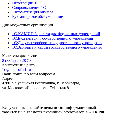
Интеграции 1С
Сопровождение 1С
Автоматизация бизнеса
Бухгалтерское обслуживание
Для Бюджетных организаций
1С-КАМИН:Зарплата для бюджетных учреждений
1С:Бухгалтерия государственного учреждения
1С:Документооборот государственного учреждения
1С:Зарплата и кадры государственного учреждения
Контакты для связи:
8 (8352) 20-28-58
Контактный центр
1c@lidersoft21.ru
Наша почта, по всем вопросам
Адрес:
428015 Чувашская Республика, г. Чебоксары,
ул. Московский проспект, 17с1, этаж 8
Все указанные на сайте цены носят информационный
характер и не являются публичной офертой (ст. 437 ГК РФ)