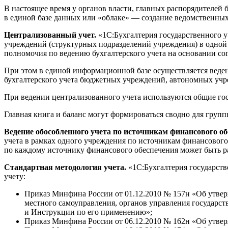
В настоящее время у органов власти, главных распорядителей
в единой базе данных или «облаке» — создание ведомственных
Централизованный учет.
«1С:Бухгалтерия государственного у
учреждений (структурных подразделений учреждения) в одной
полномочия по ведению бухгалтерского учета на основании со
При этом в единой информационной базе осуществляется веде
бухгалтерского учета бюджетных учреждений, автономных учр
При ведении централизованного учета используются общие госу
Главная книга и баланс могут формироваться сводно для груп
Ведение обособленного учета по источникам финансового об
учета в рамках одного учреждения по источникам финансового
по каждому источнику финансового обеспечения может быть р
Стандартная методология учета.
«1С:Бухгалтерия государств
учету:
Приказ Минфина России от 01.12.2010 № 157н «Об утверж
местного самоуправления, органов управления государ
и Инструкции по его применению»;
Приказ Минфина России от 06.12.2010 № 162н «Об утве