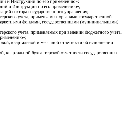
ний и Инструкции по его применению»;
ений и Инструкции по его применению»;
ций сектора государственного управления;
терского учета, применяемых органами государственной
ебюджетными фондами, государственными (муниципальными)
ерского учета, применяемых при ведении бюджетного учета,
применению»;
овой, квартальной и месячной отчетности об исполнении
й, квартальной бухгалтерской отчетности государственных