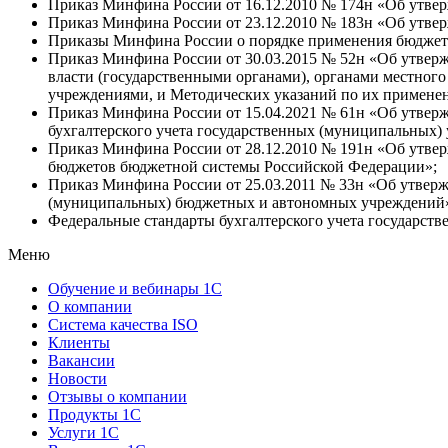
Приказ Минфина России от 16.12.2010 № 174н «Об утве
Приказ Минфина России от 23.12.2010 № 183н «Об утвер
Приказы Минфина России о порядке применения бюджетн
Приказ Минфина России от 30.03.2015 № 52н «Об утверж
власти (государственными органами), органами местно
учреждениями, и Методических указаний по их примене
Приказ Минфина России от 15.04.2021 № 61н «Об утвер
бухгалтерского учета государственных (муниципальных
Приказ Минфина России от 28.12.2010 № 191н «Об утвер
бюджетов бюджетной системы Российской Федерации»;
Приказ Минфина России от 25.03.2011 № 33н «Об утвержд
(муниципальных) бюджетных и автономных учреждений
Федеральные стандарты бухгалтерского учета государств
Меню
Обучение и вебинары 1С
О компании
Система качества ISO
Клиенты
Вакансии
Новости
Отзывы о компании
Продукты 1С
Услуги 1С