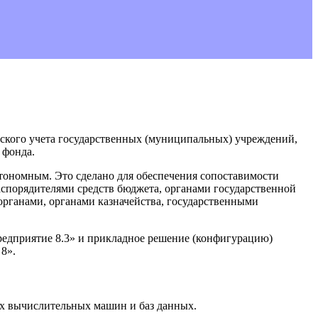
рского учета государственных (муниципальных) учреждений,
 фонда.
тономным. Это сделано для обеспечения сопоставимости
аспорядителями средств бюджета, органами государственной
рганами, органами казначейства, государственными
редприятие 8.3» и прикладное решение (конфигурацию)
8».
ых вычислительных машин и баз данных.