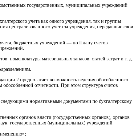
ведомственных государственных, муниципальных учреждений
хгалтерского учета как одного учреждения, так и группы
ния централизованного учета за учреждения, передавшие свои
 учета, бюджетных учреждений — по Плану счетов
учреждений.
в, номенклатуры материальных запасов, статей затрат и т. д.
одразделениям.
дакции 2 предполагает возможность ведения обособленного
 обособленной отчетности. При этом структура счетов
 со следующими нормативными документами по бухгалтерскому
твенных органов власти (государственных органов), органов
наук, государственных (муниципальных) учреждений
рименению»;