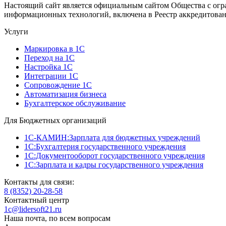
Настоящий сайт является официальным сайтом Общества с огр
информационных технологий, включена в Реестр аккредитован
Услуги
Маркировка в 1С
Переход на 1С
Настройка 1С
Интеграции 1С
Сопровождение 1С
Автоматизация бизнеса
Бухгалтерское обслуживание
Для Бюджетных организаций
1С-КАМИН:Зарплата для бюджетных учреждений
1С:Бухгалтерия государственного учреждения
1С:Документооборот государственного учреждения
1С:Зарплата и кадры государственного учреждения
Контакты для связи:
8 (8352) 20-28-58
Контактный центр
1c@lidersoft21.ru
Наша почта, по всем вопросам