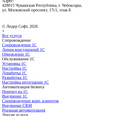
Адрес:
428015 Чувашская Республика, г. Чебоксары,
ул. Московский проспект, 17с1, этаж 8
© Лидер Софт, 2026
×
Все услуги
Сопровождение
Сопровождение 1С
Линия консультаций 1С
Обновление 1С
Обслуживание 1С
Установка 1С
Настройка 1С
Доработка 1С
Разработка 1С
Настройка интеграции 1С
Автоматизация бизнеса
Переход на 1С
Внедрение 1С
Сопровождение корп. клиентов
Внедрение CRM
Реальная автоматизация
Другие услуги