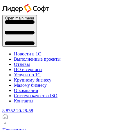
Open main menu
Новости в 1С
Выполненные проекты
Отзывы
ПО и сервисы
Услуги по 1С
Крупному бизнесу
Малому бизнесу
О компании
Система качества ISO
Контакты
8 8352 20-28-58
Программы