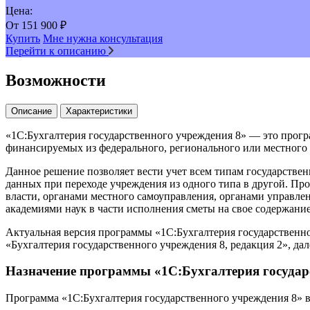
Цена:
От
151 900
₽
Купить
Мне нужна консультация
Перейти к описанию
Возможности
Описание
Характеристики
«1С:Бухгалтерия государственного учреждения 8» — это прог
финансируемых из федерального, регионального или местного 
Данное решение позволяет вести учет всем типам государств
данных при переходе учреждения из одного типа в другой. Пр
власти, органами местного самоуправления, органами управл
академиями наук в части исполнения сметы на свое содержание
Актуальная версия программы «1С:Бухгалтерия государственн
«Бухгалтерия государственного учреждения 8, редакция 2», да
Назначение программы «1С:Бухгалтерия государ
Программа «1С:Бухгалтерия государственного учреждения 8» 