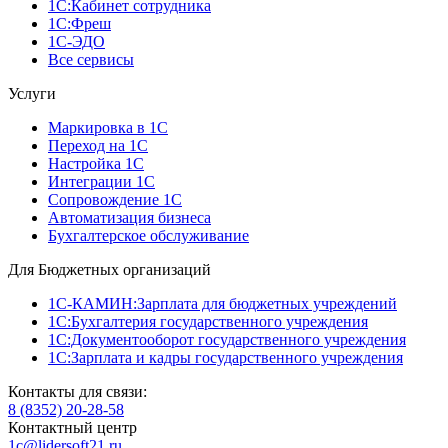
1С:Кабинет сотрудника
1С:Фреш
1С-ЭДО
Все сервисы
Услуги
Маркировка в 1С
Переход на 1С
Настройка 1С
Интеграции 1С
Сопровождение 1С
Автоматизация бизнеса
Бухгалтерское обслуживание
Для Бюджетных организаций
1С-КАМИН:Зарплата для бюджетных учреждений
1С:Бухгалтерия государственного учреждения
1С:Документооборот государственного учреждения
1С:Зарплата и кадры государственного учреждения
Контакты для связи:
8 (8352) 20-28-58
Контактный центр
1c@lidersoft21.ru