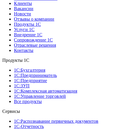
Клиенты
Вакансии
Новости
Отзывы о компании
Продукты 1С
Услуги 1С
Внедрение 1С
Сопровождение 1С
Отраслевые решения
Контакты
Продукты 1C
1С:Бухгалтерия
1С:Предприниматель
1С:Предприятие
1С:ЗУП
1С:Комплексная автоматизация
1С:Управление торговлей
Все продукты
Сервисы
1С:Распознавание первичных документов
1С-Отчетность