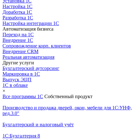
Установка 1С
Настройка 1С
Доработка 1С
Разработка 1С
Настройка интеграции 1С
Автоматизация бизнеса
Переход на 1С
Внедрение 1С
Сопровождение корп. клиентов
Внедрение CRM
Реальная автоматизация
Другие услуги
Бухгалтерский аутсорсинг
Маркировка в 1С
Выпуск ЭЦП
1С в облаке
×
Все программы 1С
Собственный продукт
Производство и продажа дверей, окон, мебели для 1С:УНФ,
ред.3.0"
Бухгалтерский и налоговый учёт
1С:Бухгалтерия 8