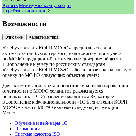
Купить
Мне нужна консультация
Перейти к описанию
Возможности
Описание
Характеристики
«1С:Бухгалтерия КОРП МСФО» предназначена для
автоматизации бухгалтерского, налогового учета и учета
по МСФО предприятий, не имеющих дочерних обществ.
В дополнение к учету по российским стандартам
«1С:Бухгалтерия КОРП МСФО» обеспечивает параллельную
оценку по МСФО следующих объектов учета:
Для автоматизации учета и подготовки консолидированной
отчетности по МСФО холдингов рекомендуется
использовать «1С:Управление холдингом 8», которое
в дополнение к функциональности «1С:Бухгалтерии КОРП
МСФО» в части МСФО включает следующие функции:
Меню
Обучение и вебинары 1С
О компании
Система качества ISO