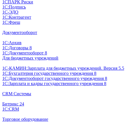
1СПАРК Риски
1С:Подпись
1С-ЭДО
1С:Контрагент
1С:Фреш
Документооборот
1С:Архив
1С:Договоры 8
1С:Документооборот 8
Для бюджетных учреждений
1С-КАМИН:Зарплата для бюджетных учреждений. Версия 5.5
1С:Бухгалтерия государственного учреждения 8
1С:Документооборот государственного учреждения 8
1С:Зарплата и кадры государственного учреждения 8
CRM Системы
Битрикс 24
1С:CRM
Торговое оборудование