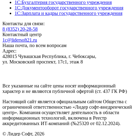
1С:Бухгалтерия государственного учреждения
1С:Документооборот государственного учреждения
1С:Зарплата и кадры государственного учреждения
Контакты для связи:
8 (8352) 20-28-58
Контактный центр
1c@lidersoft21.ru
Наша почта, по всем вопросам
Адрес:
428015 Чувашская Республика, г. Чебоксары,
ул. Московский проспект, 17с1, этаж 8
Все указанные на сайте цены носят информационный
характер и не являются публичной офертой (ст. 437 ГК РФ)
Настоящий сайт является официальным сайтом Общества с
ограниченной ответственностью «Лидер софт-внедренческий
центр». Компания осуществляет деятельность в области
информационных технологий, включена в Реестр
аккредитованных ИТ-компаний (№25320 от 02.12.2024).
© Лидер Софт, 2026