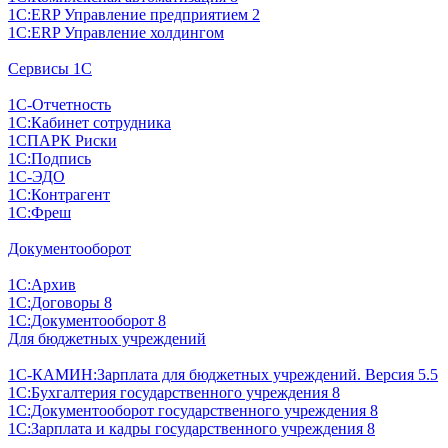
1С:ERP Управление предприятием 2
1С:ERP Управление холдингом
Сервисы 1С
1С-Отчетность
1С:Кабинет сотрудника
1СПАРК Риски
1С:Подпись
1С-ЭДО
1С:Контрагент
1С:Фреш
Документооборот
1С:Архив
1С:Договоры 8
1С:Документооборот 8
Для бюджетных учреждений
1С-КАМИН:Зарплата для бюджетных учреждений. Версия 5.5
1С:Бухгалтерия государственного учреждения 8
1С:Документооборот государственного учреждения 8
1С:Зарплата и кадры государственного учреждения 8