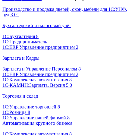
Производство и продажа дверей, окон, мебели для 1С:УНФ,
ред.3.0"
Бухгалтерский и налоговый учёт
1С:Бухгалтерия 8
1С:Предприниматель
1С:ERP Управление предприятием 2
Зарплата и Кадры
Зарплата и Управление Персоналом 8
1С:ERP Управление предприятием 2
1С:Комплексная автоматизация 8
1С-КАМИН:Зарплата. Версия 5.0
Торговля и склад
1С:Управление торговлей 8
1С:Розница 8
1С:Управление нашей фирмой 8
Автоматизация крупного бизнеса
1С:Комплексная автоматизация 8