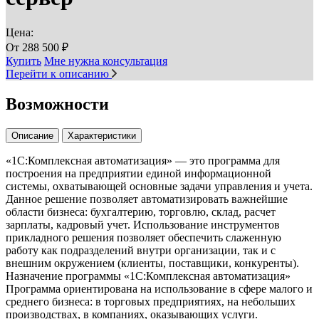
Цена:
От
288 500
₽
Купить
Мне нужна консультация
Перейти к описанию
Возможности
Описание
Характеристики
«1С:Комплексная автоматизация» — это программа для
построения на предприятии единой информационной
системы, охватывающей основные задачи управления и учета.
Данное решение позволяет автоматизировать важнейшие
области бизнеса: бухгалтерию, торговлю, склад, расчет
зарплаты, кадровый учет. Использование инструментов
прикладного решения позволяет обеспечить слаженную
работу как подразделений внутри организации, так и с
внешним окружением (клиенты, поставщики, конкуренты).
Назначение программы «1С:Комплексная автоматизация»
Программа ориентирована на использование в сфере малого и
среднего бизнеса: в торговых предприятиях, на небольших
производствах, в компаниях, оказывающих услуги.