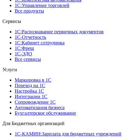
1С:Управление торговлей
Все продукты
Сервисы
1С:Распознавание первичных документов
1С-Отчетность
1С:Кабинет сотрудника
1С:Фреш
1С-ЭДО
Все сервисы
Услуги
Маркировка в 1С
Переход на 1С
Настройка 1С
Интеграции 1С
Сопровождение 1С
Автоматизация бизнеса
Бухгалтерское обслуживание
Для Бюджетных организаций
1С-КАМИН:Зарплата для бюджетных учреждений