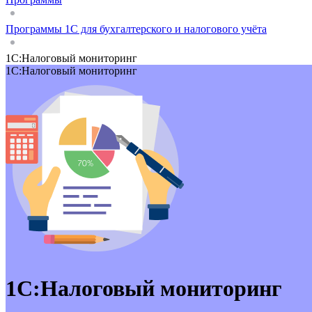
Программы 1С для бухгалтерского и налогового учёта
1С:Налоговый мониторинг
1С:Налоговый мониторинг
1С:Налоговый мониторинг