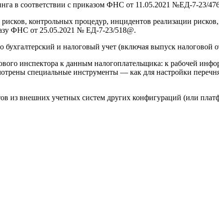
нга в соответствии с приказом ФНС от 11.05.2021 №ЕД-7-23/47
 рисков, контрольных процедур, инцидентов реализации рисков
азу ФНС от 25.05.2021 № ЕД-7-23/518@.
о бухгалтерский и налоговый учет (включая выпуск налоговой 
ового инспектора к данным налогоплательщика: к рабочей инфор
трены специальные инструменты — как для настройки перечня 
нтов из внешних учетных систем других конфигураций (или пла