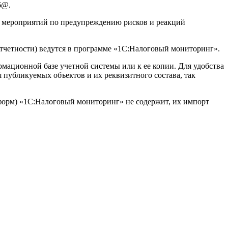
6@.
, мероприятий по предупреждению рисков и реакций
отчетности) ведутся в программе «1С:Налоговый мониторинг».
мационной базе учетной системы или к ее копии. Для удобства
публикуемых объектов и их реквизитного состава, так
тформ) «1С:Налоговый мониторинг» не содержит, их импорт