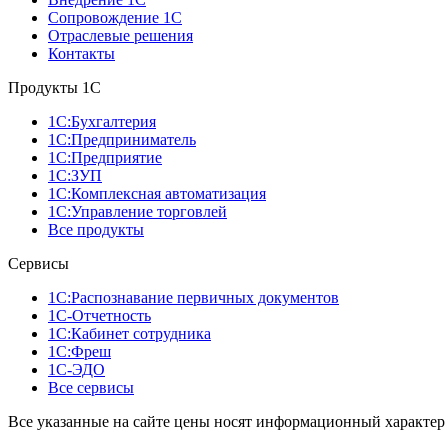
Сопровождение 1С
Отраслевые решения
Контакты
Продукты 1C
1С:Бухгалтерия
1С:Предприниматель
1С:Предприятие
1С:ЗУП
1С:Комплексная автоматизация
1С:Управление торговлей
Все продукты
Сервисы
1С:Распознавание первичных документов
1С-Отчетность
1С:Кабинет сотрудника
1С:Фреш
1С-ЭДО
Все сервисы
Все указанные на сайте цены носят информационный характер 