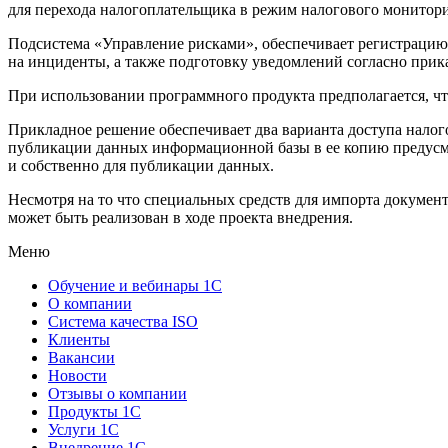
для перехода налогоплательщика в режим налогового монитори
Подсистема «Управление рисками», обеспечивает регистрацию
на инциденты, а также подготовку уведомлений согласно прик
При использовании программного продукта предполагается, чт
Прикладное решение обеспечивает два варианта доступа налог
публикации данных информационной базы в ее копию предусмо
и собственно для публикации данных.
Несмотря на то что специальных средств для импорта докуме
может быть реализован в ходе проекта внедрения.
Меню
Обучение и вебинары 1С
О компании
Система качества ISO
Клиенты
Вакансии
Новости
Отзывы о компании
Продукты 1С
Услуги 1С
Внедрение 1С