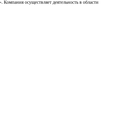
. Компания осуществляет деятельность в области