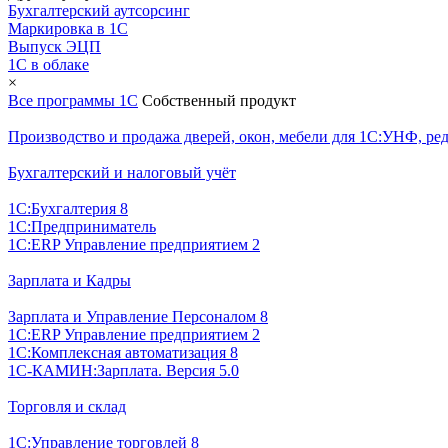
Бухгалтерский аутсорсинг
Маркировка в 1С
Выпуск ЭЦП
1С в облаке
×
Все программы 1С
Собственный продукт
Производство и продажа дверей, окон, мебели для 1С:УНФ, ред
Бухгалтерский и налоговый учёт
1С:Бухгалтерия 8
1С:Предприниматель
1С:ERP Управление предприятием 2
Зарплата и Кадры
Зарплата и Управление Персоналом 8
1С:ERP Управление предприятием 2
1С:Комплексная автоматизация 8
1С-КАМИН:Зарплата. Версия 5.0
Торговля и склад
1С:Управление торговлей 8