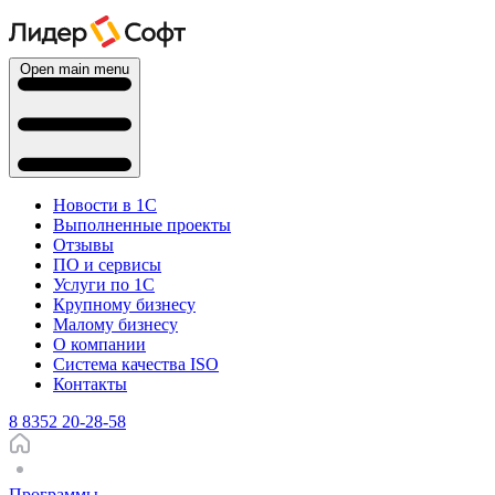
Open main menu
Новости в 1С
Выполненные проекты
Отзывы
ПО и сервисы
Услуги по 1С
Крупному бизнесу
Малому бизнесу
О компании
Система качества ISO
Контакты
8 8352 20-28-58
Программы