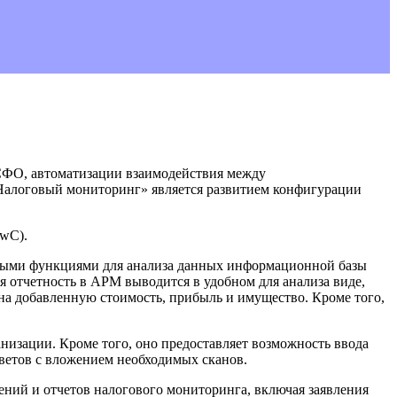
МСФО, автоматизации взаимодействия между
Налоговый мониторинг» является развитием конфигурации
PwC).
анными функциями для анализа данных информационной базы
 отчетность в АРМ выводится в удобном для анализа виде,
на добавленную стоимость, прибыль и имущество. Кроме того,
изации. Кроме того, оно предоставляет возможность ввода
ветов с вложением необходимых сканов.
ний и отчетов налогового мониторинга, включая заявления