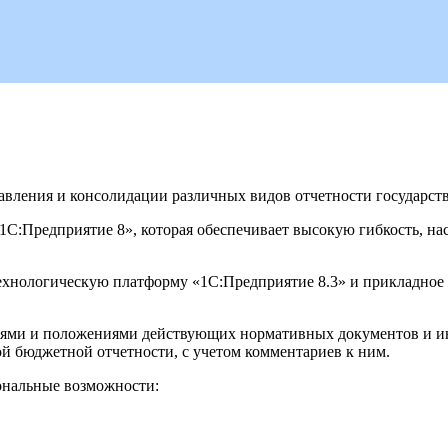
авления и консолидации различных видов отчетности государс
С:Предприятие 8», которая обеспечивает высокую гибкость, на
хнологическую платформу «1С:Предприятие 8.3» и прикладное
аниями и положениями действующих нормативных документов и 
ой бюджетной отчетности, с учетом комментариев к ним.
ональные возможности: