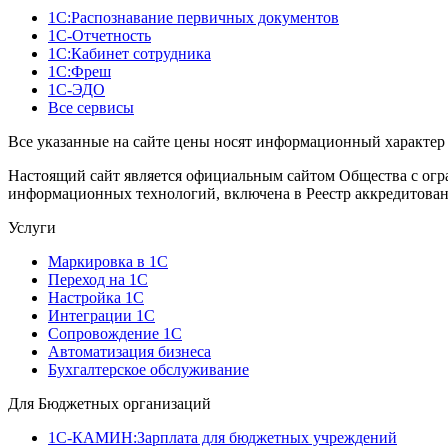
1С:Распознавание первичных документов
1С-Отчетность
1С:Кабинет сотрудника
1С:Фреш
1С-ЭДО
Все сервисы
Все указанные на сайте цены носят информационный характер 
Настоящий сайт является официальным сайтом Общества с огр
информационных технологий, включена в Реестр аккредитован
Услуги
Маркировка в 1С
Переход на 1С
Настройка 1С
Интеграции 1С
Сопровождение 1С
Автоматизация бизнеса
Бухгалтерское обслуживание
Для Бюджетных организаций
1С-КАМИН:Зарплата для бюджетных учреждений