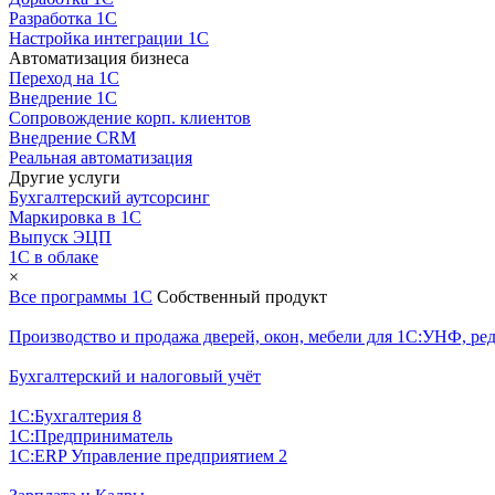
Разработка 1С
Настройка интеграции 1С
Автоматизация бизнеса
Переход на 1С
Внедрение 1С
Сопровождение корп. клиентов
Внедрение CRM
Реальная автоматизация
Другие услуги
Бухгалтерский аутсорсинг
Маркировка в 1С
Выпуск ЭЦП
1С в облаке
×
Все программы 1С
Собственный продукт
Производство и продажа дверей, окон, мебели для 1С:УНФ, ред
Бухгалтерский и налоговый учёт
1С:Бухгалтерия 8
1С:Предприниматель
1С:ERP Управление предприятием 2