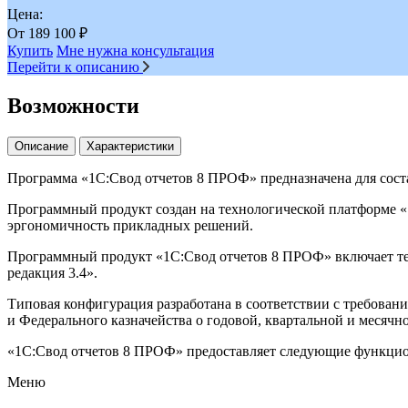
Цена:
От
189 100
₽
Купить
Мне нужна консультация
Перейти к описанию
Возможности
Описание
Характеристики
Программа «1С:Свод отчетов 8 ПРОФ» предназначена для сост
Программный продукт создан на технологической платформе «1
эргономичность прикладных решений.
Программный продукт «1С:Свод отчетов 8 ПРОФ» включает те
редакция 3.4».
Типовая конфигурация разработана в соответствии с требов
и Федерального казначейства о годовой, квартальной и месячн
«1С:Свод отчетов 8 ПРОФ» предоставляет следующие функци
Меню