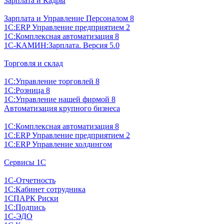
Зарплата и Кадры
Зарплата и Управление Персоналом 8
1С:ERP Управление предприятием 2
1С:Комплексная автоматизация 8
1С-КАМИН:Зарплата. Версия 5.0
Торговля и склад
1С:Управление торговлей 8
1С:Розница 8
1С:Управление нашей фирмой 8
Автоматизация крупного бизнеса
1С:Комплексная автоматизация 8
1С:ERP Управление предприятием 2
1С:ERP Управление холдингом
Сервисы 1С
1С-Отчетность
1С:Кабинет сотрудника
1СПАРК Риски
1С:Подпись
1С-ЭДО