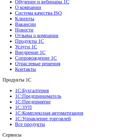
Обучение и вебинары 1С
О компании
Система качества ISO
Клиенты
Вакансии
Новости
Отзывы о компании
Продукты 1С
Услуги 1С
Внедрение 1С
Сопровождение 1С
Отраслевые решения
Контакты
Продукты 1C
1С:Бухгалтерия
1С:Предприниматель
1С:Предприятие
1С:ЗУП
1С:Комплексная автоматизация
1С:Управление торговлей
Все продукты
Сервисы