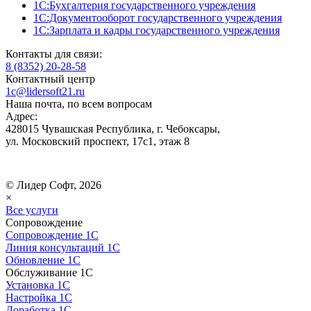
1С:Бухгалтерия государственного учреждения
1С:Документооборот государственного учреждения
1С:Зарплата и кадры государственного учреждения
Контакты для связи:
8 (8352) 20-28-58
Контактный центр
1c@lidersoft21.ru
Наша почта, по всем вопросам
Адрес:
428015 Чувашская Республика, г. Чебоксары,
ул. Московский проспект, 17с1, этаж 8
© Лидер Софт, 2026
×
Все услуги
Сопровождение
Сопровождение 1С
Линия консультаций 1С
Обновление 1С
Обслуживание 1С
Установка 1С
Настройка 1С
Доработка 1С