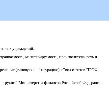
твенных учреждений:
страиваемость, масштабируемость, производительность и
 решение (типовую конфигурацию) «Свод отчетов ПРОФ,
инструкций Министерства финансов Российской Федерации