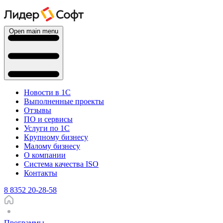
Open main menu
Новости в 1С
Выполненные проекты
Отзывы
ПО и сервисы
Услуги по 1С
Крупному бизнесу
Малому бизнесу
О компании
Система качества ISO
Контакты
8 8352 20-28-58
Программы