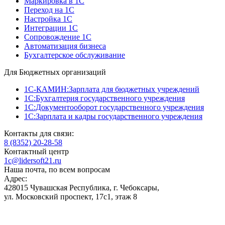
Маркировка в 1С
Переход на 1С
Настройка 1С
Интеграции 1С
Сопровождение 1С
Автоматизация бизнеса
Бухгалтерское обслуживание
Для Бюджетных организаций
1С-КАМИН:Зарплата для бюджетных учреждений
1С:Бухгалтерия государственного учреждения
1С:Документооборот государственного учреждения
1С:Зарплата и кадры государственного учреждения
Контакты для связи:
8 (8352) 20-28-58
Контактный центр
1c@lidersoft21.ru
Наша почта, по всем вопросам
Адрес:
428015 Чувашская Республика, г. Чебоксары,
ул. Московский проспект, 17с1, этаж 8