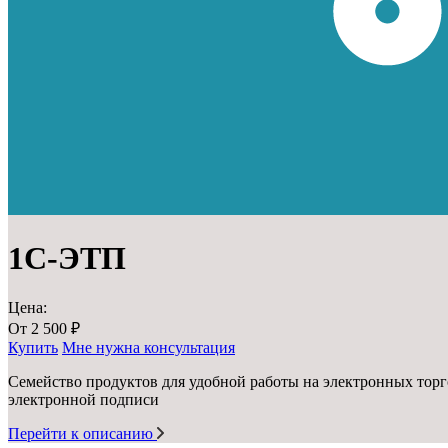
1С-ЭТП
Цена:
От
2 500
₽
Купить
Мне нужна консультация
Семейство продуктов для удобной работы на электронных тор
электронной подписи
Перейти к описанию