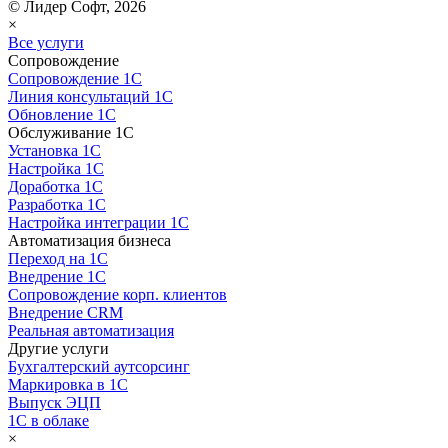
© Лидер Софт, 2026
×
Все услуги
Сопровождение
Сопровождение 1С
Линия консультаций 1С
Обновление 1С
Обслуживание 1С
Установка 1С
Настройка 1С
Доработка 1С
Разработка 1С
Настройка интеграции 1С
Автоматизация бизнеса
Переход на 1С
Внедрение 1С
Сопровождение корп. клиентов
Внедрение CRM
Реальная автоматизация
Другие услуги
Бухгалтерский аутсорсинг
Маркировка в 1С
Выпуск ЭЦП
1С в облаке
×