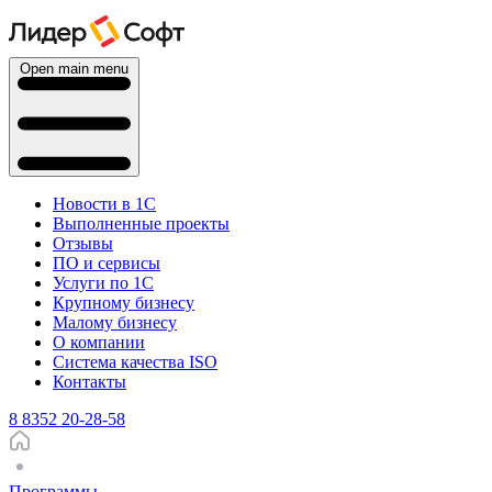
Open main menu
Новости в 1С
Выполненные проекты
Отзывы
ПО и сервисы
Услуги по 1С
Крупному бизнесу
Малому бизнесу
О компании
Система качества ISO
Контакты
8 8352 20-28-58
Программы