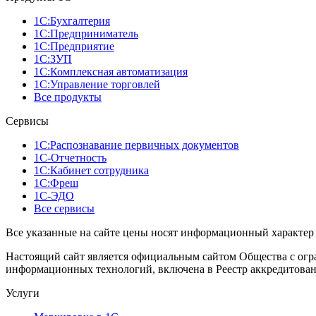
1С:Бухгалтерия
1С:Предприниматель
1С:Предприятие
1С:ЗУП
1С:Комплексная автоматизация
1С:Управление торговлей
Все продукты
Сервисы
1С:Распознавание первичных документов
1С-Отчетность
1С:Кабинет сотрудника
1С:Фреш
1С-ЭДО
Все сервисы
Все указанные на сайте цены носят информационный характер 
Настоящий сайт является официальным сайтом Общества с огр
информационных технологий, включена в Реестр аккредитован
Услуги