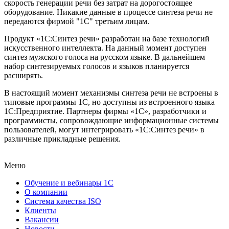
скорость генерации речи без затрат на дорогостоящее
оборудование. Никакие данные в процессе синтеза речи не
передаются фирмой "1С" третьим лицам.
Продукт «1С:Синтез речи» разработан на базе технологий
искусственного интеллекта. На данный момент доступен
синтез мужского голоса на русском языке. В дальнейшем
набор синтезируемых голосов и языков планируется
расширять.
В настоящий момент механизмы синтеза речи не встроены в
типовые программы 1С, но доступны из встроенного языка
1С:Предприятие. Партнеры фирмы «1С», разработчики и
программисты, сопровождающие информационные системы
пользователей, могут интегрировать «1С:Синтез речи» в
различные прикладные решения.
Меню
Обучение и вебинары 1С
О компании
Система качества ISO
Клиенты
Вакансии
Новости