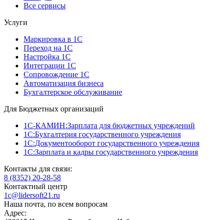
Все сервисы
Услуги
Маркировка в 1С
Переход на 1С
Настройка 1С
Интеграции 1С
Сопровождение 1С
Автоматизация бизнеса
Бухгалтерское обслуживание
Для Бюджетных организаций
1С-КАМИН:Зарплата для бюджетных учреждений
1С:Бухгалтерия государственного учреждения
1С:Документооборот государственного учреждения
1С:Зарплата и кадры государственного учреждения
Контакты для связи:
8 (8352) 20-28-58
Контактный центр
1c@lidersoft21.ru
Наша почта, по всем вопросам
Адрес: