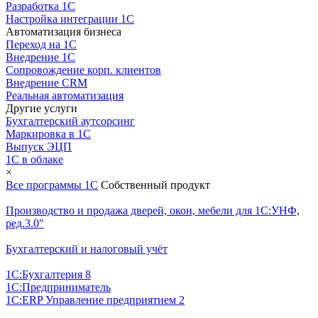
Разработка 1С
Настройка интеграции 1С
Автоматизация бизнеса
Переход на 1С
Внедрение 1С
Сопровождение корп. клиентов
Внедрение CRM
Реальная автоматизация
Другие услуги
Бухгалтерский аутсорсинг
Маркировка в 1С
Выпуск ЭЦП
1С в облаке
×
Все программы 1С
Собственный продукт
Производство и продажа дверей, окон, мебели для 1С:УНФ,
ред.3.0"
Бухгалтерский и налоговый учёт
1С:Бухгалтерия 8
1С:Предприниматель
1С:ERP Управление предприятием 2