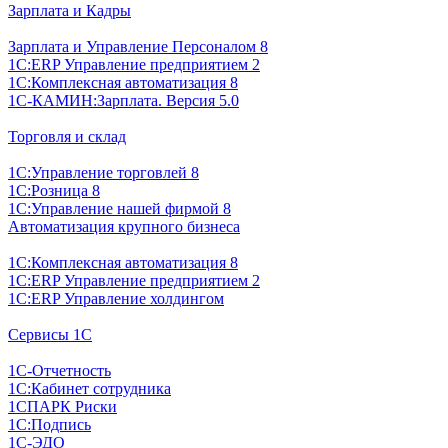
Зарплата и Кадры
Зарплата и Управление Персоналом 8
1С:ERP Управление предприятием 2
1С:Комплексная автоматизация 8
1С-КАМИН:Зарплата. Версия 5.0
Торговля и склад
1С:Управление торговлей 8
1С:Розница 8
1С:Управление нашей фирмой 8
Автоматизация крупного бизнеса
1С:Комплексная автоматизация 8
1С:ERP Управление предприятием 2
1С:ERP Управление холдингом
Сервисы 1С
1С-Отчетность
1С:Кабинет сотрудника
1СПАРК Риски
1С:Подпись
1С-ЭДО