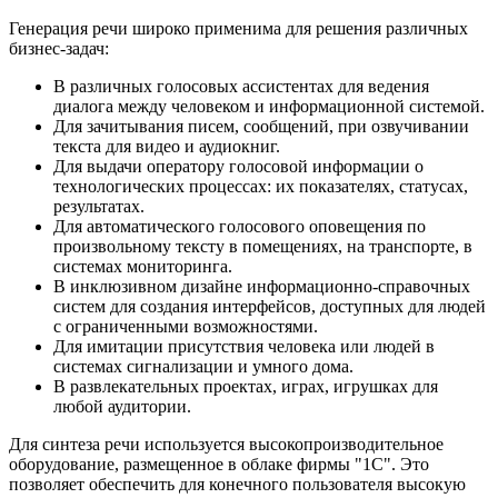
Генерация речи широко применима для решения различных
бизнес-задач:
В различных голосовых ассистентах для ведения
диалога между человеком и информационной системой.
Для зачитывания писем, сообщений, при озвучивании
текста для видео и аудиокниг.
Для выдачи оператору голосовой информации о
технологических процессах: их показателях, статусах,
результатах.
Для автоматического голосового оповещения по
произвольному тексту в помещениях, на транспорте, в
системах мониторинга.
В инклюзивном дизайне информационно-справочных
систем для создания интерфейсов, доступных для людей
с ограниченными возможностями.
Для имитации присутствия человека или людей в
системах сигнализации и умного дома.
В развлекательных проектах, играх, игрушках для
любой аудитории.
Для синтеза речи используется высокопроизводительное
оборудование, размещенное в облаке фирмы "1С". Это
позволяет обеспечить для конечного пользователя высокую