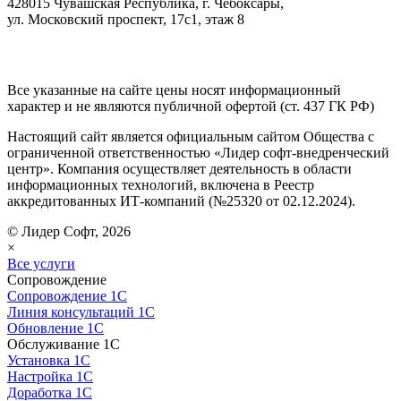
428015 Чувашская Республика, г. Чебоксары,
ул. Московский проспект, 17с1, этаж 8
Все указанные на сайте цены носят информационный
характер и не являются публичной офертой (ст. 437 ГК РФ)
Настоящий сайт является официальным сайтом Общества с
ограниченной ответственностью «Лидер софт-внедренческий
центр». Компания осуществляет деятельность в области
информационных технологий, включена в Реестр
аккредитованных ИТ-компаний (№25320 от 02.12.2024).
© Лидер Софт, 2026
×
Все услуги
Сопровождение
Сопровождение 1С
Линия консультаций 1С
Обновление 1С
Обслуживание 1С
Установка 1С
Настройка 1С
Доработка 1С