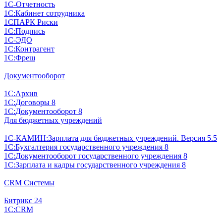
1С-Отчетность
1С:Кабинет сотрудника
1СПАРК Риски
1С:Подпись
1С-ЭДО
1С:Контрагент
1С:Фреш
Документооборот
1С:Архив
1С:Договоры 8
1С:Документооборот 8
Для бюджетных учреждений
1С-КАМИН:Зарплата для бюджетных учреждений. Версия 5.5
1С:Бухгалтерия государственного учреждения 8
1С:Документооборот государственного учреждения 8
1С:Зарплата и кадры государственного учреждения 8
CRM Системы
Битрикс 24
1С:CRM