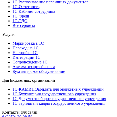
1С:Распознавание первичных документов
1С-Отчетность
1С:Кабинет сотрудника
1С:Фреш
1С-ЭДО
Все сервисы
Услуги
Маркировка в 1С
Переход на 1С
Настройка 1С
Интеграции 1С
Сопровождение 1С
Автоматизация бизнеса
Бухгалтерское обслуживание
Для Бюджетных организаций
1С-КАМИН:Зарплата для бюджетных учреждений
1С:Бухгалтерия государственного учреждения
1С:Документооборот государственного учреждения
1С:Зарплата и кадры государственного учреждения
Контакты для связи:
8 (8352) 20-28-58