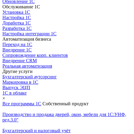
Обновление 1С
Обслуживание 1С
Установка 1С
Настройка 1С
Доработка 1С
Разработка 1С
Настройка интеграции 1С
Автоматизация бизнеса
Переход на 1С
Внедрение 1С
Сопровождение корп. клиентов
Внедрение CRM
Реальная автоматизация
Другие услуги
Бухгалтерский аутсорсинг
Маркировка в 1С
Выпуск ЭЦП
1С в облаке
×
Все программы 1С
Собственный продукт
Производство и продажа дверей, окон, мебели для 1С:УНФ,
ред.3.0"
Бухгалтерский и налоговый учёт