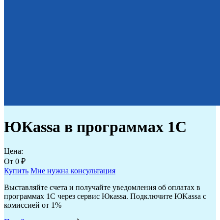
ЮКаssа в программах 1С
Цена:
От
0
₽
Купить
Мне нужна консультация
Выставляйте счета и получайте уведомления об оплатах в
программах 1С через сервис Юкаssа. Подключите ЮKassa с
комиссией от 1%