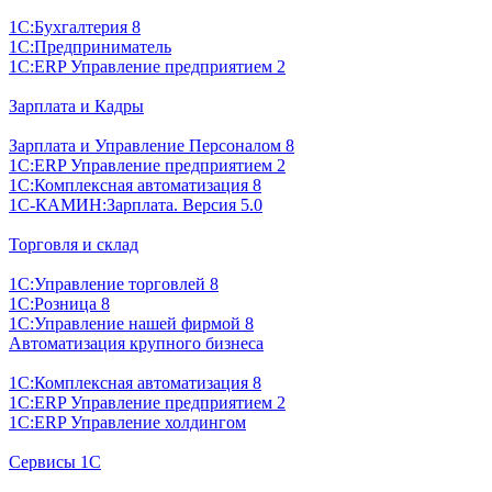
1С:Бухгалтерия 8
1С:Предприниматель
1С:ERP Управление предприятием 2
Зарплата и Кадры
Зарплата и Управление Персоналом 8
1С:ERP Управление предприятием 2
1С:Комплексная автоматизация 8
1С-КАМИН:Зарплата. Версия 5.0
Торговля и склад
1С:Управление торговлей 8
1С:Розница 8
1С:Управление нашей фирмой 8
Автоматизация крупного бизнеса
1С:Комплексная автоматизация 8
1С:ERP Управление предприятием 2
1С:ERP Управление холдингом
Сервисы 1С