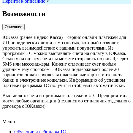
Перейти к описанию
Возможности
Описание
ЮKassa (ранее Яндекс.Касса) – сервис онлайн-платежей для
ИП, юридических лиц и самозанятых, который позволит
упросить взаимодействие с вашими покупателями. Из
программы 1С можно выставлять счета на оплату в ЮKassa.
Ссылку на оплату счета вы можете отправить по e-mail, через
SMS или мессенджеры. Клиент оплачивает счет любым
удобным ему способом – ЮKassa поддерживает более 20
вариантов оплаты, включая пластиковые карты, интернет-
банки и электронные кошельки. Информацию об успешном
платеже программа 1С получит и отобразит автоматически.
Выставлять счета и принимать платежи в «1С:Предприятии»
могут любые организации (независимо от наличия отдельного
договора с ЮКаssой).
Меню
Обучение и вебинары 1С