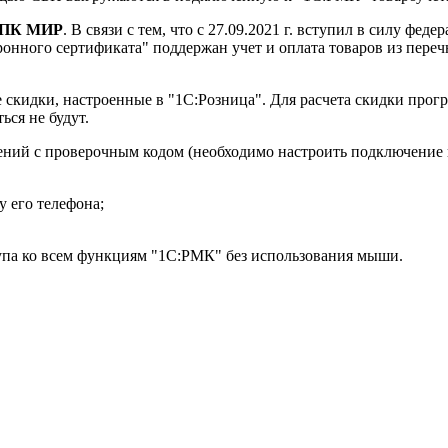
НСПК МИР
. В связи с тем, что с 27.09.2021 г. вступил в силу фе
ктронного сертификата" поддержан учет и оплата товаров из пе
 скидки, настроенные в "1С:Розница". Для расчета скидки прог
ься не будут.
ний с проверочным кодом (необходимо настроить подключение
 его телефона;
упа ко всем функциям "1С:РМК" без использования мыши.