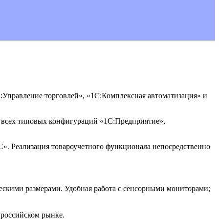
Управление торговлей», «1С:Комплексная автоматизация» и
я всех типовых конфигураций «1С:Предприятие»,
С». Реализация товароучетного функционала непосредственно
ескими размерами. Удобная работа с сенсорными мониторами;
 российском рынке.