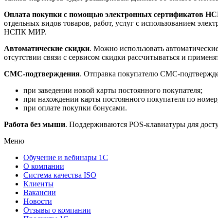
Оплата покупки с помощью электронных сертификатов 
отдельных видов товаров, работ, услуг с использованием эле
НСПК МИР.
Автоматические скидки
. Можно использовать автоматические
отсутствии связи с сервисом скидки рассчитываться и применят
СМС-подтверждения
. Отправка покупателю СМС-подтвержде
при заведении новой карты постоянного покупателя;
при нахождении карты постоянного покупателя по номеру
при оплате покупки бонусами.
Работа без мыши
. Поддерживаются POS-клавиатуры для дост
Меню
Обучение и вебинары 1С
О компании
Система качества ISO
Клиенты
Вакансии
Новости
Отзывы о компании