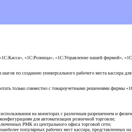
1С:Касса», «1С:Розница», «1С:Управление нашей фирмой», «1С:
з шагов по созданию универсального рабочего места кассира дл
отать только совместно с товароучетными решениями фирмы «1
использования на мониторах с различным разрешением и физич
конфигурациям для автоматизации розничной торговли;
ключенных РМК из центрального офиса торговой сети;
наиболее популярных рабочих мест кассира, представленных на