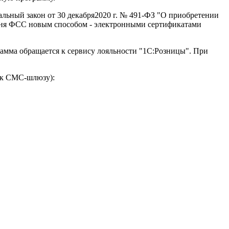
деральный закон от 30 декабря2020 г. № 491-ФЗ "О приобретении
речня ФСС новым способом - электронными сертификатами
рамма обращается к сервису лояльности "1С:Розницы". При
 к СМС-шлюзу):