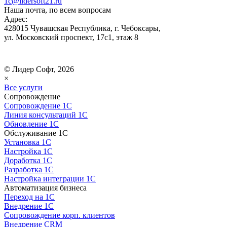
1c@lidersoft21.ru
Наша почта, по всем вопросам
Адрес:
428015 Чувашская Республика, г. Чебоксары,
ул. Московский проспект, 17с1, этаж 8
© Лидер Софт, 2026
×
Все услуги
Сопровождение
Сопровождение 1С
Линия консультаций 1С
Обновление 1С
Обслуживание 1С
Установка 1С
Настройка 1С
Доработка 1С
Разработка 1С
Настройка интеграции 1С
Автоматизация бизнеса
Переход на 1С
Внедрение 1С
Сопровождение корп. клиентов
Внедрение CRM