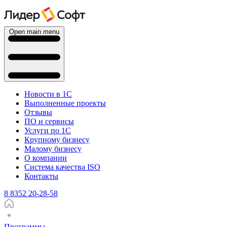
Open main menu
Новости в 1С
Выполненные проекты
Отзывы
ПО и сервисы
Услуги по 1С
Крупному бизнесу
Малому бизнесу
О компании
Система качества ISO
Контакты
8 8352 20-28-58
Программы