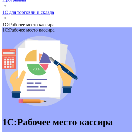
1С для торговли и склада
1С:Рабочее место кассира
1С:Рабочее место кассира
1С:Рабочее место кассира