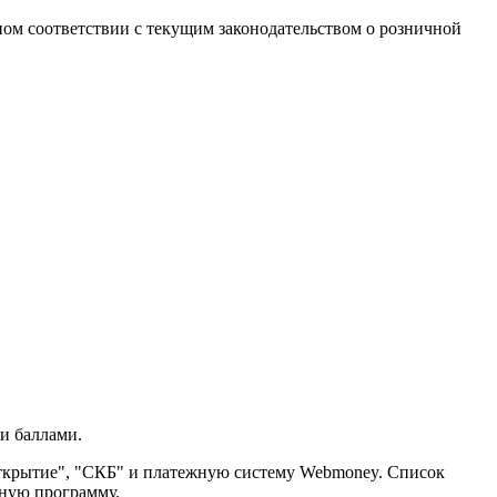
ом соответствии с текущим законодательством о розничной
;
и баллами.
Открытие", "СКБ" и платежную систему Webmoney. Список
ную программу.